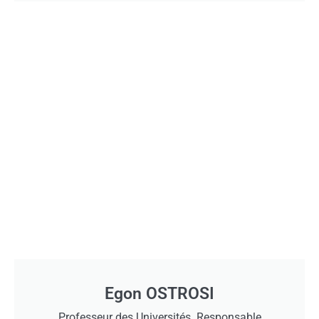
Egon OSTROSI
Professeur des Universités. Responsable