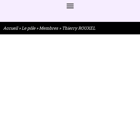
Accueil
»
Le pôle
»
Membres
»
Thierry ROUXEL