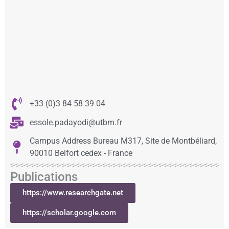
+33 (0)3 84 58 39 04
essole.padayodi@utbm.fr
Campus Address Bureau M317, Site de Montbéliard,
90010 Belfort cedex - France
Publications
https://www.researchgate.net
https://scholar.google.com