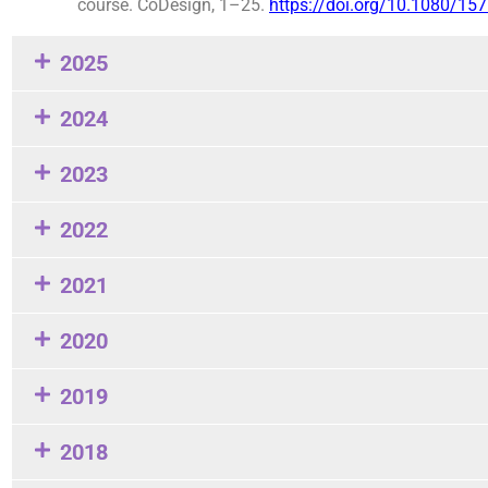
course. CoDesign, 1–25.
https://doi.org/10.1080/1
2025
2024
2023
2022
2021
2020
2019
2018