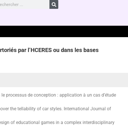
ertoriés par l’HCERES ou dans les bases
s le processus de conception : application à un cas d’étude
cover the
tellability
of car styles. International Journal of
esign of educational games in a complex interdisciplinary