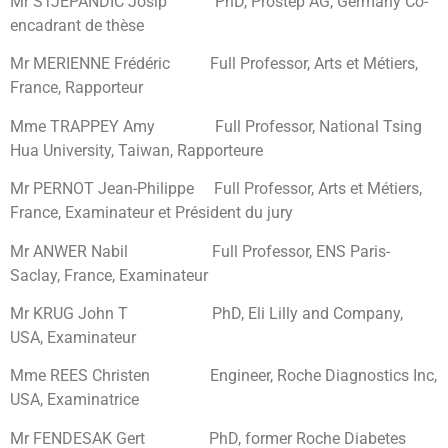
Mr STJEPANDIC Josip PhD, Prostep AG, Germany Co-
encadrant de thèse
Mr MERIENNE Frédéric Full Professor, Arts et Métiers,
France, Rapporteur
Mme TRAPPEY Amy Full Professor, National Tsing
Hua University, Taiwan, Rapporteure
Mr PERNOT Jean-Philippe Full Professor, Arts et Métiers,
France, Examinateur et Président du jury
Mr ANWER Nabil Full Professor, ENS Paris-
Saclay, France, Examinateur
Mr KRUG John T PhD, Eli Lilly and Company,
USA, Examinateur
Mme REES Christen Engineer, Roche Diagnostics Inc,
USA, Examinatrice
Mr FENDESAK Gert PhD, former Roche Diabetes